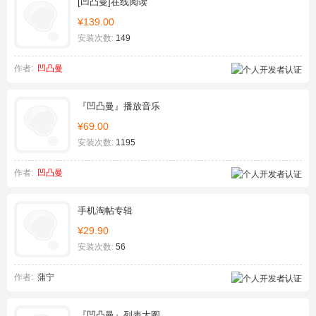
[凹凸曼]在线阅读
¥139.00
安装次数:
149
作者:
凹凸曼
『凹凸曼』播放音乐
¥69.00
安装次数:
1195
作者:
凹凸曼
手机淘帖专辑
¥29.90
安装次数:
56
作者:
蒲宁
『凹凸曼』列表大图