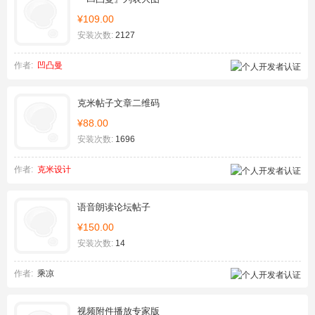
¥109.00
安装次数:
2127
作者:
凹凸曼
克米帖子文章二维码
¥88.00
安装次数:
1696
作者:
克米设计
语音朗读论坛帖子
¥150.00
安装次数:
14
作者:
乘凉
视频附件播放专家版