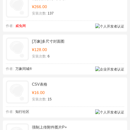
¥266.00
安装次数:
137
作者:
威兔网
[万象]多尺寸封面图
¥128.00
安装次数:
6
作者:
万象同城®
CSV表格
¥16.00
安装次数:
15
作者:
知行社区
强制上传附件图片P+