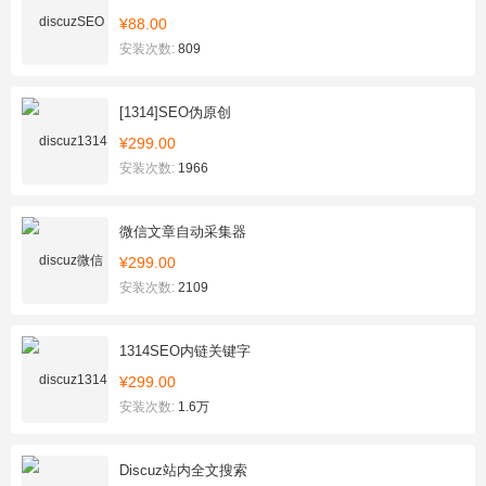
¥88.00
安装次数:
809
[1314]SEO伪原创
¥299.00
安装次数:
1966
微信文章自动采集器
¥299.00
安装次数:
2109
1314SEO内链关键字
¥299.00
安装次数:
1.6万
Discuz站内全文搜索