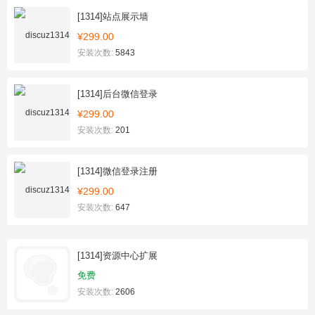
[1314]站点展示墙
¥299.00
安装次数:
5843
[1314]后台微信登录
¥299.00
安装次数:
201
[1314]微信登录注册
¥299.00
安装次数:
647
[1314]资源中心扩展
免费
安装次数:
2606