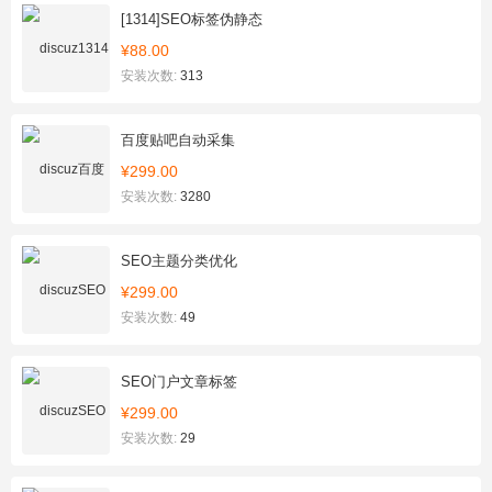
[1314]SEO标签伪静态
¥88.00
安装次数:
313
百度贴吧自动采集
¥299.00
安装次数:
3280
SEO主题分类优化
¥299.00
安装次数:
49
SEO门户文章标签
¥299.00
安装次数:
29