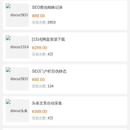
SEO爬虫蜘蛛记录
¥88.00
安装次数:
2853
[1314]网盘资源下载
¥299.00
安装次数:
4万
SEO门户栏目伪静态
¥88.00
安装次数:
134
头条文章自动采集
¥399.00
安装次数:
4万