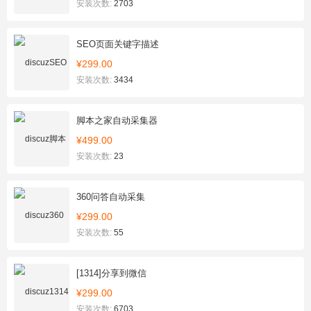
安装次数:
2703
SEO页面关键字描述
¥299.00
安装次数:
3434
脚本之家自动采集器
¥499.00
安装次数:
23
360问答自动采集
¥299.00
安装次数:
55
[1314]分享到微信
¥299.00
安装次数:
6703