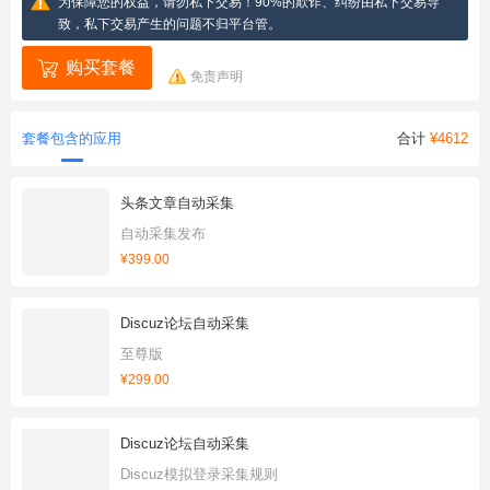
为保障您的权益，请勿私下交易！90%的欺诈、纠纷由私下交易导
致，私下交易产生的问题不归平台管。
购买套餐
免责声明
套餐包含的应用
合计
¥4612
头条文章自动采集
自动采集发布
¥399.00
Discuz论坛自动采集
至尊版
¥299.00
Discuz论坛自动采集
Discuz模拟登录采集规则