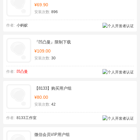
¥69.90
安装次数:
896
作者:
小蚂蚁
『凹凸曼』限制下载
¥109.00
安装次数:
30
作者:
凹凸曼
【8133】购买用户组
¥80.00
安装次数:
42
作者:
8133工作室
微信会员VIP用户组