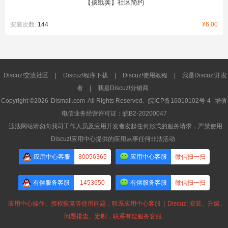
【孩纸荚】社区简约
安装次数:
144
¥6.00
Discuz!交流社区
|
Discuz!程序下载
|
Discuz!使用教程
|
我是Discuz!开发
者
|
我是Discuz!分销商
Copyright ©2026
Dismall.com
All Rights Reserved.
皖ICP备16010102号-4
增值
电信业务经营许可证：皖B2-20200047
违法网站请勿向我司工作人员及应用开发者发起任何形式的服务请求，严禁使用
Discuz!应用中心提供的应用从事任何非法活动
应用中心客服
80056365
应用中心客服
微信扫一扫
有偿服务客服
1453650
有偿服务客服
微信扫一扫
应用中心操作、授权恢复等使用问题，联系应用中心客服
|
Discuz! 安装、升级、
问题排查、定制，联系有偿服务客服