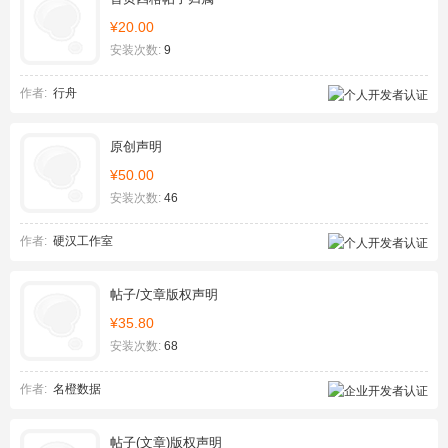
¥20.00
安装次数:
9
作者:
行舟
原创声明
¥50.00
安装次数:
46
作者:
硬汉工作室
帖子/文章版权声明
¥35.80
安装次数:
68
作者:
名橙数据
帖子(文章)版权声明