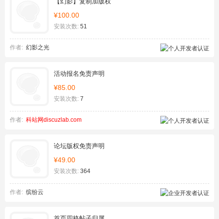
【幻影】复制加版权
¥100.00
安装次数:
51
作者:
幻影之光
活动报名免责声明
¥85.00
安装次数:
7
作者:
科站网discuzlab.com
论坛版权免责声明
¥49.00
安装次数:
364
作者:
缤纷云
首页四格帖子归属