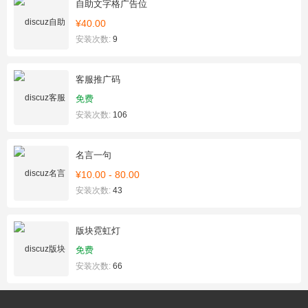
自助文字格广告位
¥40.00
安装次数:
9
客服推广码
免费
安装次数:
106
名言一句
¥10.00 - 80.00
安装次数:
43
版块霓虹灯
免费
安装次数:
66