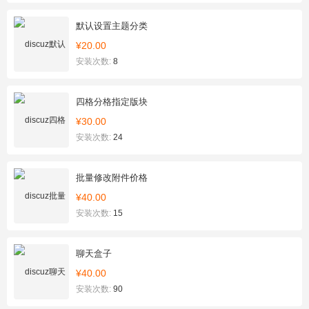
默认设置主题分类
¥20.00
安装次数:
8
四格分格指定版块
¥30.00
安装次数:
24
批量修改附件价格
¥40.00
安装次数:
15
聊天盒子
¥40.00
安装次数:
90