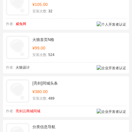
¥105.00
安装次数:
32
作者:
威兔网
火狼首页N格
¥99.00
安装次数:
524
作者:
火狼设计
[亮剑]同城头条
¥380.00
安装次数:
489
作者:
亮剑云商城同城
分类信息导航