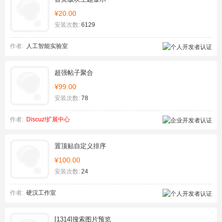
¥20.00
安装次数:
6129
作者:
人工智能实验室
超强帖子聚合
¥99.00
安装次数:
78
作者:
Discuz!扩展中心
置顶贴自定义排序
¥100.00
安装次数:
24
作者:
硬汉工作室
[1314]搜索图片预览