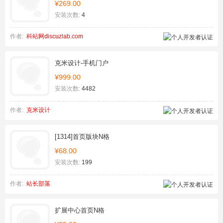
¥269.00
安装次数:
4
作者:
科站网discuzlab.com
克米设计-手机门户
¥999.00
安装次数:
4482
作者:
克米设计
[1314]首页版块N格
¥68.00
安装次数:
199
作者:
站长部落
扩展中心首页N格