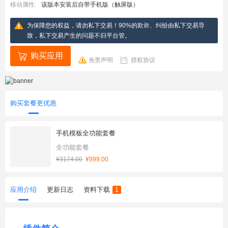
移动属性:
该版本安装后自带手机版（触屏版）
为保障您的权益，请勿私下交易！90%的欺诈、纠纷由私下交易导
致，私下交易产生的问题不归平台管。
购买应用
免责声明
授权协议
购买套餐更优惠
手机模板全功能套餐
全功能套餐
¥3174.00
¥999.00
应用介绍
更新日志
资料下载
1