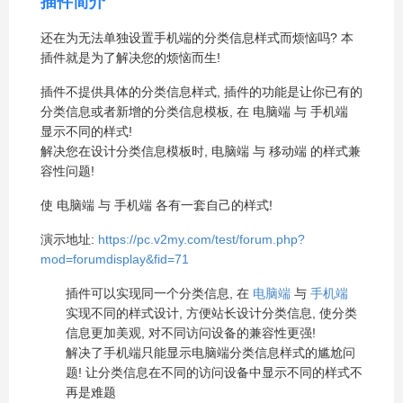
插件简介
还在为无法单独设置手机端的分类信息样式而烦恼吗? 本
插件就是为了解决您的烦恼而生!
插件不提供具体的分类信息样式, 插件的功能是让你已有的
分类信息或者新增的分类信息模板, 在 电脑端 与 手机端
显示不同的样式!
解决您在设计分类信息模板时, 电脑端 与 移动端 的样式兼
容性问题!
使 电脑端 与 手机端 各有一套自己的样式!
演示地址:
https://pc.v2my.com/test/forum.php?
mod=forumdisplay&fid=71
插件可以实现同一个分类信息, 在
电脑端
与
手机端
实现不同的样式设计, 方便站长设计分类信息, 使分类
信息更加美观, 对不同访问设备的兼容性更强!
解决了手机端只能显示电脑端分类信息样式的尴尬问
题! 让分类信息在不同的访问设备中显示不同的样式不
再是难题