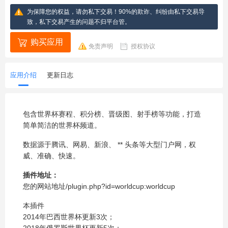
为保障您的权益，请勿私下交易！90%的欺诈、纠纷由私下交易导
致，私下交易产生的问题不归平台管。
购买应用
免责声明
授权协议
应用介绍
更新日志
包含世界杯赛程、积分榜、晋级图、射手榜等功能，打造
简单简洁的世界杯频道。
数据源于腾讯、网易、新浪、
**
头条等大型门户网，权
威、准确、快速。
插件地址：
您的网站地址/plugin.php?id=worldcup:worldcup
本插件
2014年巴西世界杯更新3次；