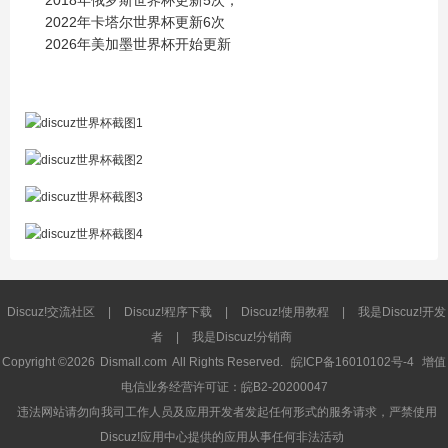
2018年俄罗斯世界杯更新5次；
2022年卡塔尔世界杯更新6次
2026年美加墨世界杯开始更新
Discuz!交流社区
|
Discuz!程序下载
|
Discuz!使用教程
|
我是Discuz!开发
者
|
我是Discuz!分销商
Copyright ©2026
Dismall.com
All Rights Reserved.
皖ICP备16010102号-4
增值
电信业务经营许可证：皖B2-20200047
违法网站请勿向我司工作人员及应用开发者发起任何形式的服务请求，严禁使用
Discuz!应用中心提供的应用从事任何非法活动