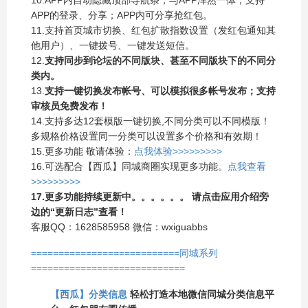
APP的登录、分享；APP内可分享抢红包。
11.支持首页城市切换、红包扩散指数设置（发红包通知其
他用户）、一键拨号、一键发送短信。
12.
支持同步到论坛的不同版块、甚至不同版块下的不同分
类内
。
13.
支持一键切换发布帐号、可以模拟很多帐号发布；支持
审核员免费发布！
14.支持多达12套模版一键切换,不同分类可以不同模版！
多规格价格设置同一分类可以设置多个价格和有效期！
15.更多功能 敬请体验：
点我体验>>>>>>>>>
16.可选配合【西瓜】同城商圈实现更多功能。
点我查看
>>>>>>>>>
17.更多功能持续更新中。。。。。。 请点击应用介绍旁
边的“更新日志”查看！
客服QQ：1628585958 微信：wxiguabbs
===========================同城系列
============================
【西瓜】分类信息
轻松打造本地微信同城分类信息平