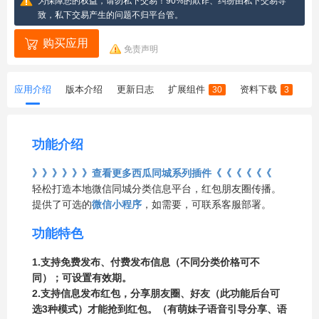
为保障您的权益，请勿私下交易！90%的欺诈、纠纷由私下交易导
致，私下交易产生的问题不归平台管。
购买应用
免责声明
应用介绍
版本介绍
更新日志
扩展组件
资料下载
30
3
功能介绍
》》》》》》查看更多西瓜同城系列插件《《《《《《
轻松打造本地微信同城分类信息平台，红包朋友圈传播。
提供了可选的
微信小程序
，如需要，可联系客服部署。
功能特色
1.支持免费发布、付费发布信息（不同分类价格可不
同）；可设置有效期。
2.支持信息发布红包，分享朋友圈、好友（此功能后台可
选3种模式）才能抢到红包。（有萌妹子语音引导分享、语