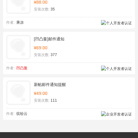
¥88.00
安装次数:
35
作者:
乘凉
[凹凸曼]邮件通知
¥69.00
安装次数:
377
作者:
凹凸曼
新帖邮件通知提醒
¥49.00
安装次数:
111
作者:
缤纷云