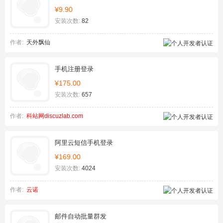
¥9.90
安装次数:
82
作者:
天外飘仙
手机注册登录
¥175.00
安装次数:
657
作者:
科站网discuzlab.com
阿里云短信手机登录
¥169.00
安装次数:
4024
作者:
云诺
邮件自动批量群发