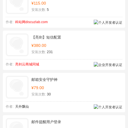
¥115.00
安装次数:
5
作者:
科站网discuzlab.com
【亮剑】短信配置
¥380.00
安装次数:
231
作者:
亮剑云商城同城
邮箱安全守护神
¥79.00
安装次数:
30
作者:
天外飘仙
邮件提醒用户登录