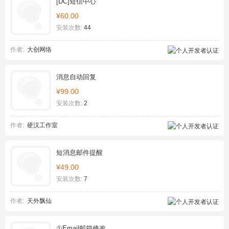
[DC]短信中心
¥60.00
安装次数:
44
作者:
大创网络
消息自动回复
¥99.00
安装次数:
2
作者:
硬汉工作室
短消息邮件提醒
¥49.00
安装次数:
7
作者:
天外飘仙
①Email邮箱修改