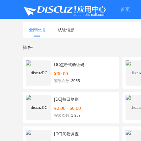
首页
全部应用
认证信息
插件
DC点击式验证码
¥30.00
安装次数:
3055
[DC]每日签到
¥0.00 - 60.00
安装次数:
1.3万
[DC]问卷调查