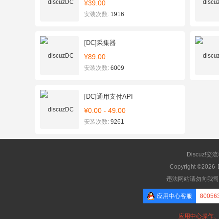
¥39.00
安装次数:
1916
[DC]采集器
¥89.00
安装次数:
6009
[DC]通用支付API
¥0.00 - 49.00
安装次数:
9261
Discuz!交
Copyright ©2026
违法网站请勿向我司
应用中心客服
80056
应用中心操作、