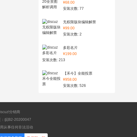
¥68.00
安装次数: 77
无权限版块编辑解禁
¥99.00
安装次数: 2
多彩名片
¥199.00
安装次数: 213
【禾今】全能投票
¥958.00
安装次数: 526
scuz!分销商
B2-20200047
应用从事任何非法活动