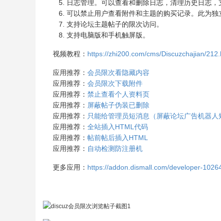
日志管理。可以查看和删除日志，清理历史日志，
可以禁止用户查看附件和主题的购买记录。此为独
支持论坛主题帖子的限次访问。
支持电脑版和手机触屏版。
视频教程：
https://zhi200.com/cms/Discuzchajian/212.
应用推荐：
会员限次看隐藏内容
应用推荐：
会员限次下载附件
应用推荐：
禁止查看个人资料页
应用推荐：
屏蔽帖子伪装已删除
应用推荐：
只能给管理员短消息（屏蔽论坛广告机器人
应用推荐：
全站插入HTML代码
应用推荐：
帖前帖后插入HTML
应用推荐：
自动检测防注册机
更多应用：
https://addon.dismall.com/developer-1026