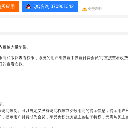
购买应用
QQ咨询 370961342
免责声明
内容被大量采集。
限制和版块查看权限，系统的用户组设置中设置付费会员“可直接查看收费
日的查看次数。
题。
次数访问限制。可以自定义没有访问权限或次数用完的提示信息，提示用户
字”，提示用户付费成为会员，享受免积分浏览主题帖子特权，无需购买主