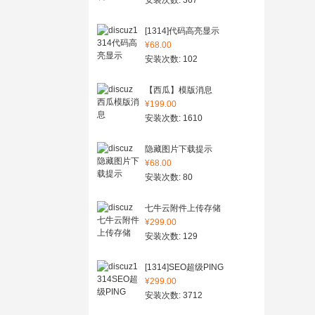
安装次数: 367
[1314]代码高亮显示
¥68.00
安装次数: 102
【西瓜】模版消息
¥199.00
安装次数: 1610
隐藏图片下载提示
¥68.00
安装次数: 80
七牛云附件上传存储
¥299.00
安装次数: 129
[1314]SEO超级PING
¥299.00
安装次数: 3712