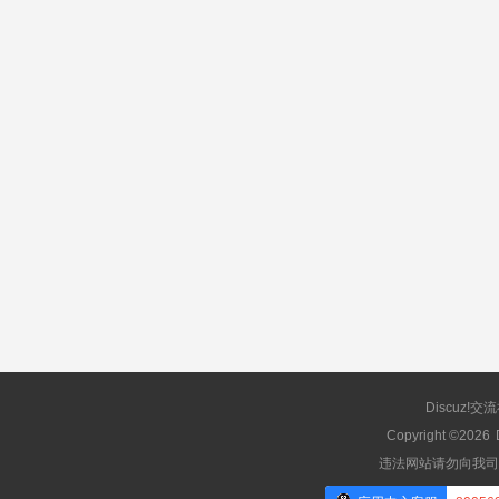
Discuz!交
Copyright ©2026
违法网站请勿向我司