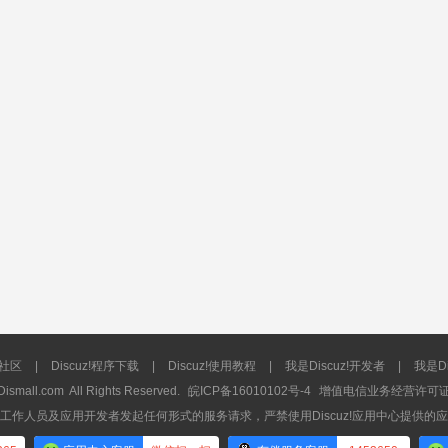
流社区
|
Discuz!程序下载
|
Discuz!使用教程
|
我是Discuz!开发者
|
我是Di
Dismall.com
All Rights Reserved.
皖ICP备16010102号-4
增值电信业务经营许可证：皖
工作人员及应用开发者发起任何形式的服务请求，严禁使用Discuz!应用中心提供的