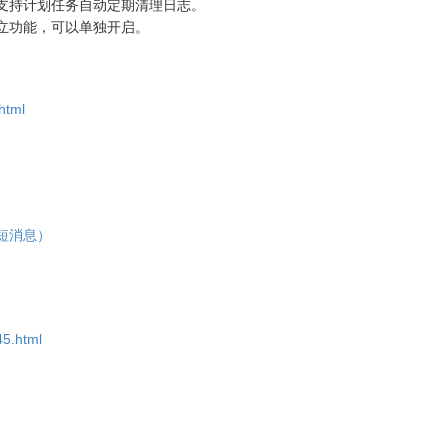
支持计划任务自动定期清理日志。
立功能，可以单独开启。
html
短消息）
45.html