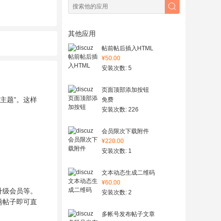
其他应用
帖前帖后插入HTML
¥50.00
安装次数: 5
页面顶部添加按钮
主题”。这样
免费
安装次数: 226
会员限次下载附件
¥220.00
安装次数: 1
文本动态生成二维码
¥60.00
升级会员等。
安装次数: 2
题帖子即可直
多帐号发布帖子文章