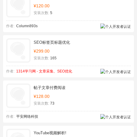
¥120.00
安装次数:
5
作者:
Column893s
SEO标签页标题优化
¥299.00
安装次数:
165
作者:
1314学习网 - 文章采集、SEO优化
帖子文章付费阅读
¥128.00
安装次数:
73
作者:
平安网络科技
YouTube视频解析!