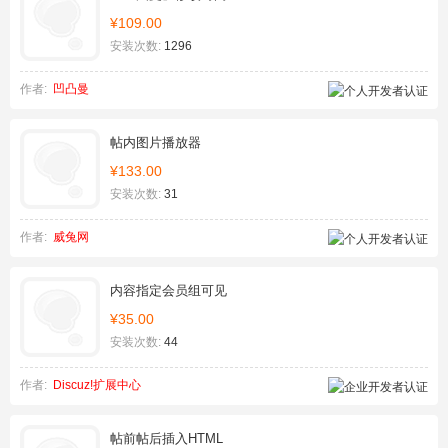
¥109.00
安装次数:
1296
作者:
凹凸曼
帖内图片播放器
¥133.00
安装次数:
31
作者:
威兔网
内容指定会员组可见
¥35.00
安装次数:
44
作者:
Discuz!扩展中心
帖前帖后插入HTML