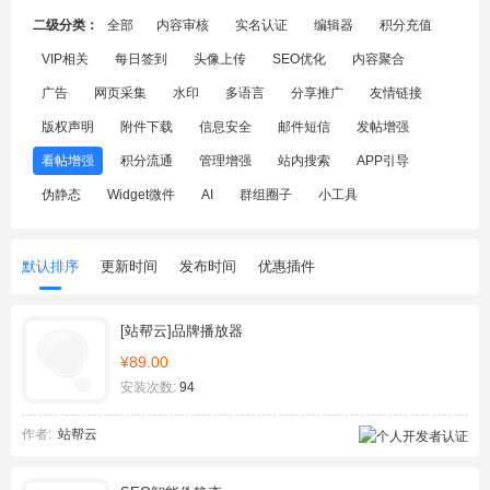
二级分类：
全部
内容审核
实名认证
编辑器
积分充值
VIP相关
每日签到
头像上传
SEO优化
内容聚合
广告
网页采集
水印
多语言
分享推广
友情链接
版权声明
附件下载
信息安全
邮件短信
发帖增强
看帖增强
积分流通
管理增强
站内搜索
APP引导
伪静态
Widget微件
AI
群组圈子
小工具
默认排序
更新时间
发布时间
优惠插件
[站帮云]品牌播放器
¥89.00
安装次数:
94
作者:
站帮云