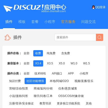
QQ登录
插件
模板
套餐
小程序
官方服务
问题交流
WitFrame
插件
插件价格：
全部
收费
纯免费
含免费
兼容版本：
全部
X3.4
X3.5
X5.0
W1.0
W1.5
插件分类：
全部
技术特性
API接口
APP
小程序
知识付费
社区功能增强
本地/同城/O2O
视频/直播/音乐
营销/活动/投票
商城/返利/分销
任务/悬赏/威客
小说/漫画/问答
聊天/问卷/工单
OSS/COS/对象存储
注册/登录/安全验证
教育培训
更多独立功能系统
其他