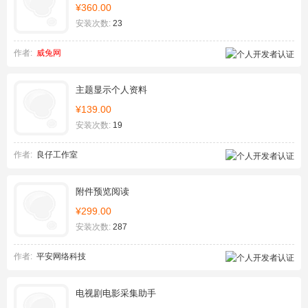
¥360.00
安装次数:
23
作者:
威兔网
主题显示个人资料
¥139.00
安装次数:
19
作者:
良仔工作室
附件预览阅读
¥299.00
安装次数:
287
作者:
平安网络科技
电视剧电影采集助手