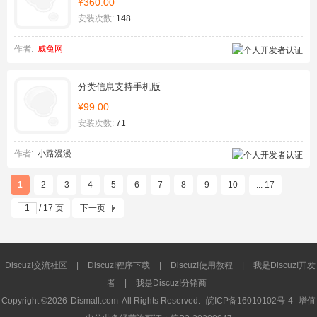
¥360.00
安装次数:
148
作者:
威兔网
分类信息支持手机版
¥99.00
安装次数:
71
作者:
小路漫漫
1
2
3
4
5
6
7
8
9
10
... 17
/ 17 页
下一页
Discuz!交流社区
|
Discuz!程序下载
|
Discuz!使用教程
|
我是Discuz!开发
者
|
我是Discuz!分销商
Copyright ©2026
Dismall.com
All Rights Reserved.
皖ICP备16010102号-4
增值