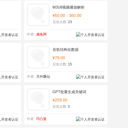
M3U8视频播放解析
¥50.00 - 360.00
安装次数:
23
作者:
威兔网
谷歌结构化数据
¥79.00
安装次数:
15
作者:
天外飘仙
GPT批量生成关键词
¥259.00
安装次数:
5
作者:
凹凸曼