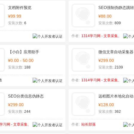
文档附件预览
SEO强制伪静态跳转
¥99.99
¥88.00
安装次数:
6
安装次数:
809
作者:
1314学习网 - 文章采集、
SEO优化
【小白】应用助手
微信文章自动采集器
¥0.00 - 50.00
¥299.00
安装次数:
188
安装次数:
2109
德
作者:
1314学习网 - 文章采集、
SEO优化
SEO分类信息伪静态
远程图片本地化自动
¥299.00
¥128.00
安装次数:
244
安装次数:
362
4学习网 - 文章采集、
作者:
站长部落