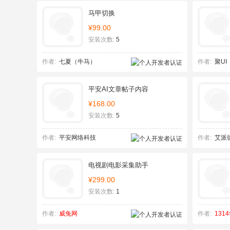
马甲切换
¥99.00
安装次数:
5
作者:
七夏（牛马）
作者:
聚UI
平安AI文章帖子内容
¥168.00
安装次数:
5
作者:
平安网络科技
作者:
艾派
电视剧电影采集助手
¥299.00
安装次数:
1
作者:
威兔网
作者:
131
SEO优化