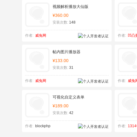
视频解析播放大仙版
¥360.00
安装次数:
148
作者:
威兔网
作者:
凹凸
帖内图片播放器
¥133.00
安装次数:
31
作者:
威兔网
作者:
威兔
可视化自定义表单
¥189.00
安装次数:
42
作者:
blockphp
作者:
131
SEO优化