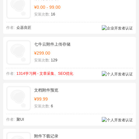
¥0.00 - 99.00
安装次数:
16
作者:
众器良匠
七牛云附件上传存储
¥299.00
安装次数:
129
作者:
1314学习网 - 文章采集、SEO优化
文档附件预览
¥99.99
安装次数:
6
作者:
聚UI
附件下载记录