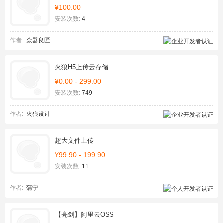
¥100.00
安装次数:
4
作者:
众器良匠
火狼H5上传云存储
¥0.00 - 299.00
安装次数:
749
作者:
火狼设计
超大文件上传
¥99.90 - 199.90
安装次数:
11
作者:
蒲宁
【亮剑】阿里云OSS