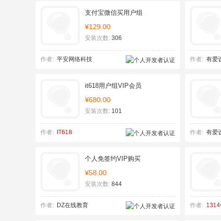
支付宝微信买用户组
¥129.00
安装次数:
306
作者:
平安网络科技
作者:
有爱
it618用户组VIP会员
¥680.00
安装次数:
101
作者:
IT618
作者:
有爱
个人免签约VIP购买
¥58.00
安装次数:
844
作者:
DZ在线教育
作者:
131
SEO优化