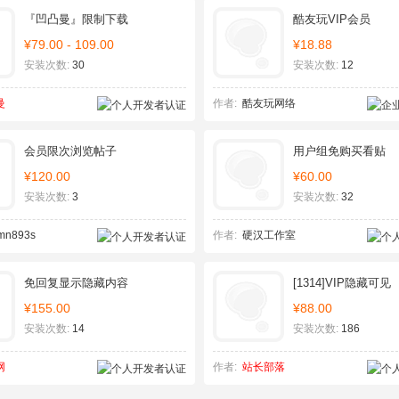
『凹凸曼』限制下载
酷友玩VIP会员
¥79.00 - 109.00
¥18.88
安装次数:
30
安装次数:
12
曼
作者:
酷友玩网络
会员限次浏览帖子
用户组免购买看贴
¥120.00
¥60.00
安装次数:
3
安装次数:
32
mn893s
作者:
硬汉工作室
免回复显示隐藏内容
[1314]VIP隐藏可见
¥155.00
¥88.00
安装次数:
14
安装次数:
186
网
作者:
站长部落