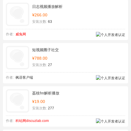
日志视频播放解析
¥266.00
安装次数:
63
作者:
威兔网
短视频圈子社交
¥788.00
安装次数:
27
作者:
枫语客户端
荔枝fm解析播放
¥19.00
安装次数:
277
作者:
科站网discuzlab.com