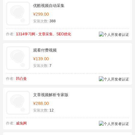
优酷视频自动采集
¥299.00
安装次数:
388
作者:
1314学习网 - 文章采集、SEO优化
观看付费视频
¥139.00
安装次数:
7
作者:
凹凸曼
文章视频解析专家版
¥288.00
安装次数:
12
作者:
威兔网