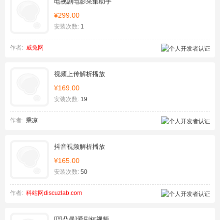
电视剧电影采集助手
¥299.00
安装次数:
1
作者:
威兔网
视频上传解析播放
¥169.00
安装次数:
19
作者:
乘凉
抖音视频解析播放
¥165.00
安装次数:
50
作者:
科站网discuzlab.com
[凹凸曼]爱刷短视频