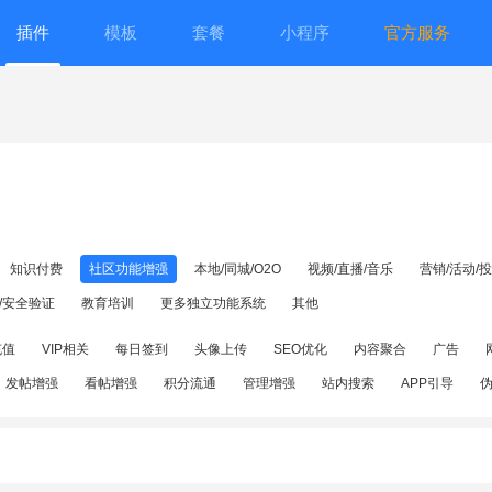
插件
模板
套餐
小程序
官方服务
知识付费
社区功能增强
本地/同城/O2O
视频/直播/音乐
营销/活动/
/安全验证
教育培训
更多独立功能系统
其他
充值
VIP相关
每日签到
头像上传
SEO优化
内容聚合
广告
发帖增强
看帖增强
积分流通
管理增强
站内搜索
APP引导