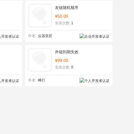
友链随机顺序
¥50.00
安装次数:
1
作者:
众器良匠
外链到期失效
¥99.00
安装次数:
0
作者:
峰行