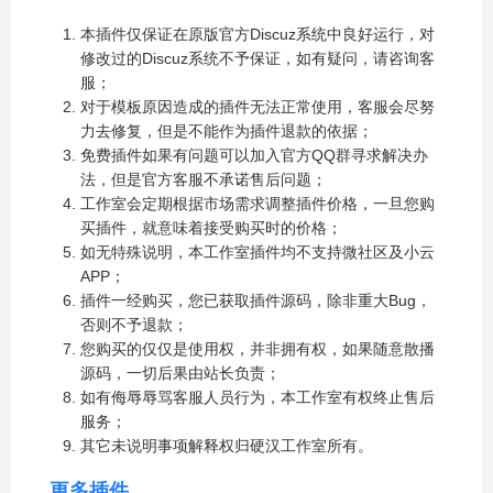
本插件仅保证在原版官方Discuz系统中良好运行，对
修改过的Discuz系统不予保证，如有疑问，请咨询客
服；
对于模板原因造成的插件无法正常使用，客服会尽努
力去修复，但是不能作为插件退款的依据；
免费插件如果有问题可以加入官方QQ群寻求解决办
法，但是官方客服不承诺售后问题；
工作室会定期根据市场需求调整插件价格，一旦您购
买插件，就意味着接受购买时的价格；
如无特殊说明，本工作室插件均不支持微社区及小云
APP；
插件一经购买，您已获取插件源码，除非重大Bug，
否则不予退款；
您购买的仅仅是使用权，并非拥有权，如果随意散播
源码，一切后果由站长负责；
如有侮辱辱骂客服人员行为，本工作室有权终止售后
服务；
其它未说明事项解释权归硬汉工作室所有。
更多插件