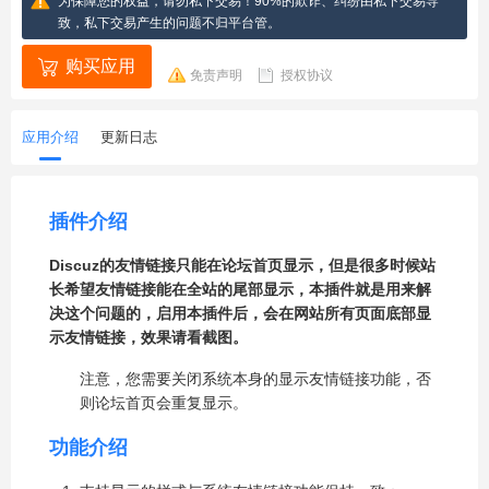
为保障您的权益，请勿私下交易！90%的欺诈、纠纷由私下交易导
致，私下交易产生的问题不归平台管。
购买应用
免责声明
授权协议
应用介绍
更新日志
插件介绍
Discuz的友情链接只能在论坛首页显示，但是很多时候站
长希望友情链接能在全站的尾部显示，本插件就是用来解
决这个问题的，启用本插件后，会在网站所有页面底部显
示友情链接，效果请看截图。
注意，您需要关闭系统本身的显示友情链接功能，否
则论坛首页会重复显示。
功能介绍