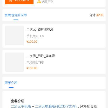
免责声明
套餐包含的应用
合计
¥200
二次元_图片瀑布流
手机版UTF8
¥100.00
二次元_图片_瀑布流
电脑版UTF8
¥100.00
套餐介绍
套餐介绍
二次元手机版
+
二次元电脑版(包含DIY文件)
，风格配套模