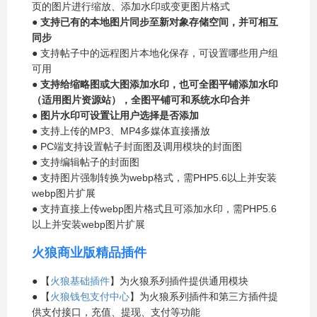
页的图片进行缩放、添加水印或变更图片格式
●
支持已有的本地图片同步至新对象存储空间，并可相互
同步
● 支持帖子中的远程图片本地化保存，可设置哪些用户组
可用
●
支持给缩略图或大图添加水印，也可全图平铺添加水印
（适用图片资源站），全图平铺可和系统水印合并
●
图片水印可设置让用户选择是否添加
● 支持上传的MP3、MP4多媒体直接播放
● PC端支持设置帖子封面图及调用模块的封面图
● 支持编辑帖子的封面图
● 支持图片强制转换为webp格式，需PHP5.6以上并安装
webp图片扩展
● 支持直接上传webp图片格式且可添加水印，需PHP5.6
以上并安装webp图片扩展
火狼商业版精品插件
● 【
火狼基础插件
】为火狼系列插件提供通用模块
● 【
火狼钱包支付中心
】为火狼系列插件和第三方插件提
供支付接口，充值、提现、支付等功能