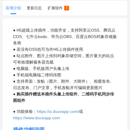
应用介绍
更新日志
扩展组件
7
● H5超级上传插件，功能齐全，支持阿里云OSS、腾讯云
COS、七牛云kodo、华为云OBS、百度云BOS对象存储服
务商
● 若没有OSS也可当作H5上传插件使用
● 站点附件、图片上传到对象存储空间，图片量大的站点
可有效缓解服务器负载
● 电脑版、手机版用户头像上传
● 手机端电脑端二维码传图
● 支持界面：发帖（图片、附件、大附件）、相册发布、
日志发布、门户文章，手机发帖并可编辑更新图片
●
购买插件赠送本插件头像上传组件、二维码手机同步传
图组件
● 功能体验：
https://a.duceapp.com/
或
https://www.duceapp.com
插件功能说明