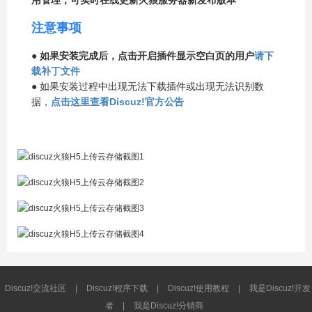
注意事项
●
如果安装完成后，点击开启插件显示空白页的用户
请下
载补丁文件
● 如果安装过程中出现无法下载插件或出现无法识别数
据，
点击这里查看Discuz!官方公告
Discuz!交流社区
|
Discuz!程序下载
|
Discuz!使用教程
|
我是Discuz!开发
者
|
我是Discuz!分销商