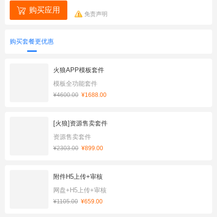
购买应用
免责声明
购买套餐更优惠
火狼APP模板套件
模板全功能套件
¥4600.00
¥1688.00
[火狼]资源售卖套件
资源售卖套件
¥2303.00
¥899.00
附件H5上传+审核
网盘+H5上传+审核
¥1105.00
¥659.00