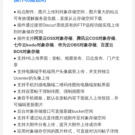
● 站点附件、图片上传到对象存储空间，图片量大的站点
可有效缓解服务器负载，直接从云存储空间下载
● 插件通过接管Discuz!系统原有的FTP远程功能实现上传
到对象储存空间
● 插件支持
阿里云OSS对象存储
、
腾讯云COS对象存储
、
七牛云kodo对象存储
、
华为云OBS对象存储
、
百度云
BOS对象存储
● 支持H5上传界面：发帖、相册发布、日志发布、门户文
章
● 支持电脑端手机端用户头像裁剪上传，并支持独立
Ucenter的头像上传
● 支持手机扫描电脑端二维码传图给电脑端发帖界面
● 支持设置帖子强制传图、强制插图等
● 兼容手机模板，默认在发帖内容下面嵌入上传按扭，并
可编辑更新图片
● 后台对象存储接口可直接新建bucket空间
● 支持不通过站点直传图片或附件至对象存储空间
● 支持大附件分卷上传，提升大附件上传成功率
● 应用对象储存空间的图片样式，可直接对访问帖子详情