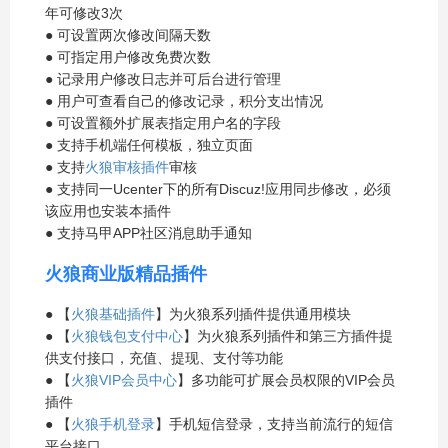
年可修改3次
● 可设置两次修改间隔天数
● 可指定用户修改免费次数
● 记录用户修改日志并可后台进行管理
● 用户可查看自己的修改记录，积分支出情况
● 可设置额外扩展表指定用户名的字段
● 支持手机端任何模板，独立页面
● 支持
火狼审核插件
审核
● 支持同一Ucenter下的所有Discuz!应用同步修改，必须
该应用也安装本插件
● 支持马甲APP社区消息助手通知
火狼商业版精品插件
● 【
火狼基础插件
】为火狼系列插件提供通用模块
● 【
火狼钱包支付中心
】为火狼系列插件和第三方插件提
供支付接口，充值、提现、支付等功能
● 【
火狼VIP会员中心
】多功能可扩展会员权限的VIP会员
插件
● 【
火狼手机登录
】手机短信登录，支持当前流行的短信
平台接口