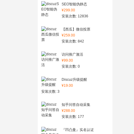
SEO智能伪静态
¥299.00
安装次数: 12836
【西瓜】微信投票
¥259.00
安装次数: 842
访问推广激活
¥99.00
安装次数: 0
Discuz升级提醒
¥19.00
安装次数: 3
知乎问答自动采集
¥288.00
安装次数: 177
『凹凸曼』实名认证