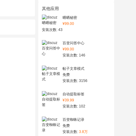
其他应用
晒晒秘密
¥99.00
安装次数: 43
百变问答中心
¥99.00
安装次数: 146
帖子文章模式
免费
安装次数: 3156
自动提取标签
¥39.99
安装次数: 102
百变蜘蛛记录
免费
安装次数:
3.8万