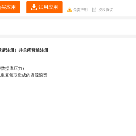
购买应用
试用应用
免责声明
授权协议
邀请注册）并关闭普通注册
解数据库压力）
绝重复领取造成的资源浪费