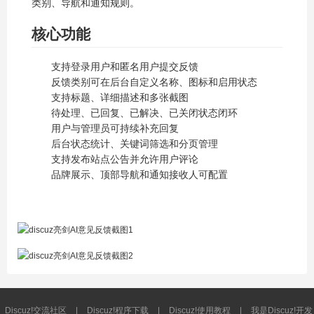
类别、导航和通知规则。
核心功能
支持登录用户和匿名用户提交反馈
反馈类别可在后台自定义名称、图标和启用状态
支持标题、详细描述和多张截图
待处理、已回复、已解决、已关闭状态闭环
用户与管理员可持续补充回复
后台状态统计、关键词筛选和分页管理
支持发布站点公告并允许用户评论
品牌展示、顶部导航和通知接收人可配置
Discuz!交流社区
|
Discuz!程序下载
|
Discuz!使用教程
|
我是Discuz!开发