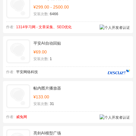
¥299.00 - 2500.00
安装次数:
6466
作者:
1314学习网 - 文章采集、SEO优化
平安AI自动回贴
¥69.00
安装次数:
1
作者:
平安网络科技
帖内图片播放器
¥133.00
安装次数:
31
作者:
威兔网
亮剑AI模型广场