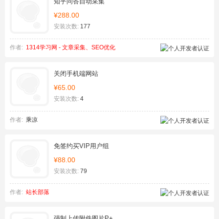
知乎问答自动采集
¥288.00
安装次数:
177
作者:
1314学习网 - 文章采集、SEO优化
关闭手机端网站
¥65.00
安装次数:
4
作者:
乘凉
免签约买VIP用户组
¥88.00
安装次数:
79
作者:
站长部落
强制上传附件图片P+