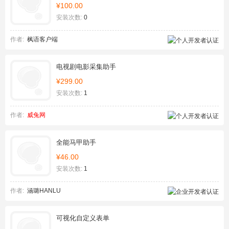
¥100.00
安装次数:
0
作者:
枫语客户端
电视剧电影采集助手
¥299.00
安装次数:
1
作者:
威兔网
全能马甲助手
¥46.00
安装次数:
1
作者:
涵璐HANLU
可视化自定义表单