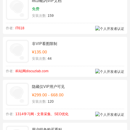
it618帖内VIP文档
免费
安装次数:
159
作者:
IT618
非VIP看图限制
¥135.00
安装次数:
44
作者:
科站网discuzlab.com
隐藏仅VIP用户可见
¥299.00 - 668.00
安装次数:
120
作者:
1314学习网 - 文章采集、SEO优化
用户组免购买看贴