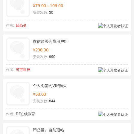
¥79.00 - 109.00
安装次数:
30
作者:
凹凸曼
微信购买会员用户组
¥298.00
安装次数:
990
作者:
可可科技
个人免签约VIP购买
¥58.00
安装次数:
844
作者:
DZ在线教育
凹凸曼』自助顶帖