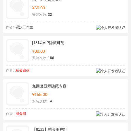
¥60.00
安装次数:
32
作者:
硬汉工作室
[1314]VIP隐藏可见
¥88.00
安装次数:
186
作者:
站长部落
免回复显示隐藏内容
¥155.00
安装次数:
14
作者:
威兔网
【8133】购买用户组