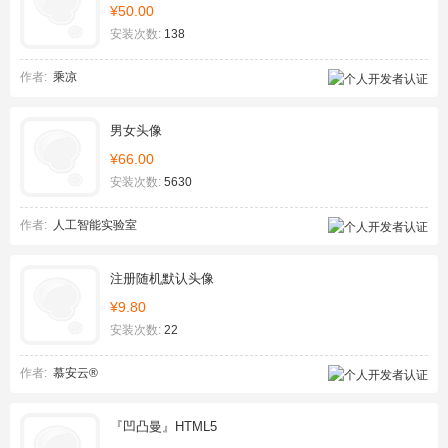
¥50.00
安装次数:
138
作者:
乘凉
男女头像
¥66.00
安装次数:
5630
作者:
人工智能实验室
注册随机默认头像
¥9.80
安装次数:
22
作者:
慕安云®
『凹凸曼』HTML5