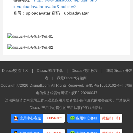
id=uploadavatar:avatar&mobile=2
账号：uploadavatar 密码：uploadavatar
Discuz!交流社区
|
Discuz!程序下载
|
Discuz!使用教程
|
我是Discuz!开发
者
|
我是Discuz!分销商
Copyright ©2026
Dismall.com
All Rights Reserved.
皖ICP备16010102号-4
增值
电信业务经营许可证：皖B2-20200047
违法网站请勿向我司工作人员及应用开发者发起任何形式的服务请求，严禁使用
Discuz!应用中心提供的应用从事任何非法活动
应用中心客服
80056365
应用中心客服
微信扫一扫