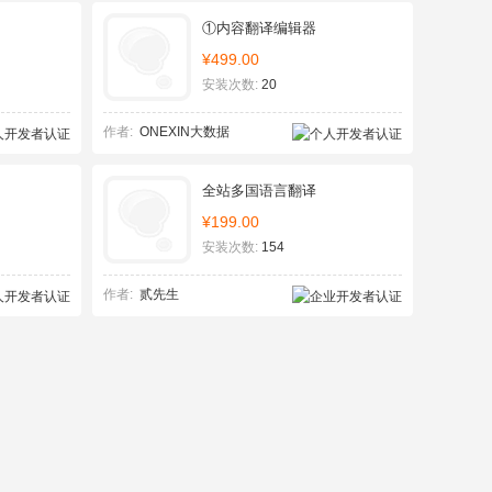
①内容翻译编辑器
¥499.00
安装次数:
20
作者:
ONEXIN大数据
全站多国语言翻译
¥199.00
安装次数:
154
作者:
贰先生