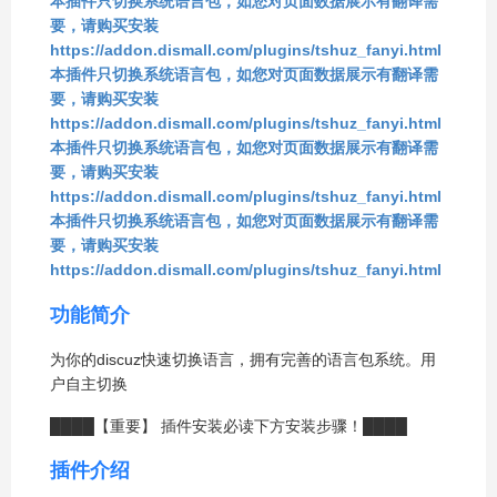
本插件只切换系统语言包，如您对页面数据展示有翻译需
要，请购买安装
https://addon.dismall.com/plugins/tshuz_fanyi.html
本插件只切换系统语言包，如您对页面数据展示有翻译需
要，请购买安装
https://addon.dismall.com/plugins/tshuz_fanyi.html
本插件只切换系统语言包，如您对页面数据展示有翻译需
要，请购买安装
https://addon.dismall.com/plugins/tshuz_fanyi.html
本插件只切换系统语言包，如您对页面数据展示有翻译需
要，请购买安装
https://addon.dismall.com/plugins/tshuz_fanyi.html
功能简介
为你的discuz快速切换语言，拥有完善的语言包系统。用
户自主切换
████【重要】 插件安装必读下方安装步骤！████
插件介绍