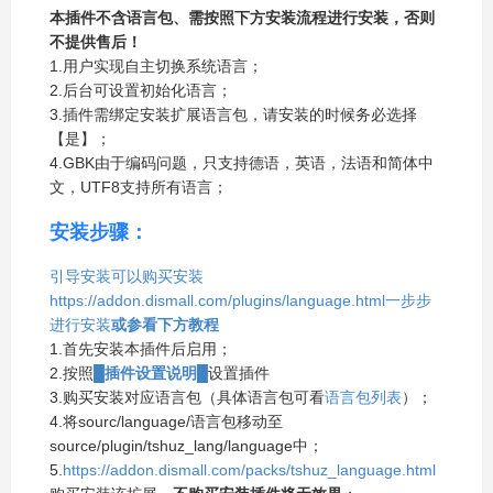
本插件不含语言包、需按照下方安装流程进行安装，否则
不提供售后！
1.用户实现自主切换系统语言；
2.后台可设置初始化语言；
3.插件需绑定安装扩展语言包，请安装的时候务必选择
【是】；
4.GBK由于编码问题，只支持德语，英语，法语和简体中
文，UTF8支持所有语言；
安装步骤：
引导安装可以购买安装
https://addon.dismall.com/plugins/language.html一步步
进行安装
或参看下方教程
1.首先安装本插件后启用；
2.按照
█插件设置说明█
设置插件
3.购买安装对应语言包（具体语言包可看
语言包列表
）；
4.将sourc/language/语言包移动至
source/plugin/tshuz_lang/language中；
5.
https://addon.dismall.com/packs/tshuz_language.html