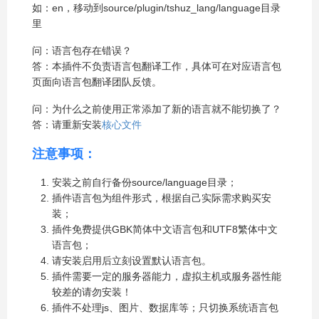
如：en，移动到source/plugin/tshuz_lang/language目录
里
问：语言包存在错误？
答：本插件不负责语言包翻译工作，具体可在对应语言包
页面向语言包翻译团队反馈。
问：为什么之前使用正常添加了新的语言就不能切换了？
答：请重新安装
核心文件
注意事项：
安装之前自行备份source/language目录；
插件语言包为组件形式，根据自己实际需求购买安
装；
插件免费提供GBK简体中文语言包和UTF8繁体中文
语言包；
请安装启用后立刻设置默认语言包。
插件需要一定的服务器能力，虚拟主机或服务器性能
较差的请勿安装！
插件不处理js、图片、数据库等；只切换系统语言包