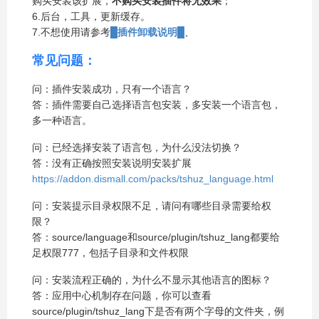
购买安装该扩展，
不购买安装插件将无效果
；
6.后台，工具，更新缓存。
7.不想使用请参考
█插件卸载说明█
、
常见问题：
问：插件安装成功，只有一个语言？
答：插件需要自己选择语言包安装，多安装一个语言包，
多一种语言。
问：已经选择安装了语言包，为什么没法切换？
答：没有正确按照安装说明安装扩展
https://addon.dismall.com/packs/tshuz_language.html
问：安装提示目录权限不足，请问有哪些目录需要给权
限？
答：source/language和source/plugin/tshuz_lang都要给
足权限777，包括子目录和文件权限
问：安装流程正确的，为什么不显示其他语言的图标？
答：应用中心机制存在问题，你可以查看
source/plugin/tshuz_lang下是否有两个字母的文件夹，例