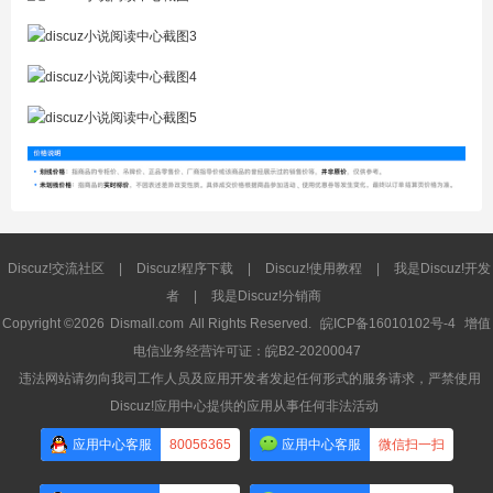
Discuz!交流社区
|
Discuz!程序下载
|
Discuz!使用教程
|
我是Discuz!开发
者
|
我是Discuz!分销商
Copyright ©2026
Dismall.com
All Rights Reserved.
皖ICP备16010102号-4
增值
电信业务经营许可证：皖B2-20200047
违法网站请勿向我司工作人员及应用开发者发起任何形式的服务请求，严禁使用
Discuz!应用中心提供的应用从事任何非法活动
应用中心客服
80056365
应用中心客服
微信扫一扫