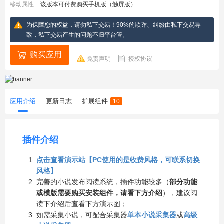
移动属性:
该版本可付费购买手机版（触屏版）
为保障您的权益，请勿私下交易！90%的欺诈、纠纷由私下交易导
致，私下交易产生的问题不归平台管。
购买应用
免责声明
授权协议
应用介绍
更新日志
扩展组件
10
插件介绍
点击查看演示站【PC使用的是收费风格，可联系切换
风格】
完善的小说发布阅读系统，插件功能较多（
部分功能
或模版需要购买安装组件，请看下方介绍
），建议阅
读下介绍后查看下方演示图；
如需采集小说，可配合采集器
单本小说采集器
或
高级