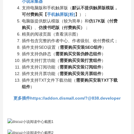
小说采集器
支持电脑版和手机触屏版（
默认不提供触屏版模版，
可付费购买【
手机触屏版[粉]
】
）；
电脑版提供默认模版（较为简单）和
仿17K版（付费
购买）
、
仿搜书吧版（付费购买）
；
精美的阅读页面（查看演示图）
插件包含完整的作者中心、作者级别、收付费模式；
插件支持SEO设置（
需要购买安装SEO组件
）
插件支持伪静态（
需要购买安装伪静态组件
）
插件支持打赏功能（
需要购买安装打赏组件
）
插件支持订阅功能（
需要购买安装订阅组件
）
插件支持月票功能（
需要购买安装月票组件
）
插件支持TXT文件下载功能（
需要购买安装TXT下载
组件
）
更多插件https://addon.dismall.com/?@838.developer