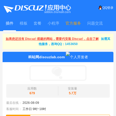
QQ登录
插件
模板
套餐
小程序
官方服务
问题交流
WitFrame
如果您还没有 Discuz! 搭建的网站，需要代安装 Discuz!，点击了解
如需其
他服务，咨询QQ：1453650
科站网discuzlab.com
应用数
安装量
679
5.7万
最后在线：
2026-08-09
客服时间：
工作日 9时~18时