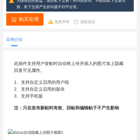
为保障您的权益，请勿私下交易！90%的欺诈、纠纷由私下交易导
致，私下交易产生的问题不归平台管。
购买应用
免责声明
授权协议
应用介绍
此插件支持用户发帖时自动将上传并插入的图片加上隐藏
回复可见属性。
1、支持自定义启用的用户组
2、支持自定义启用的版块
3、支持手机版
注：只在发布新帖时有效、回帖和编辑帖子不产生影响