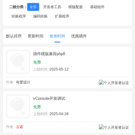
二级分类：
全部
开发者工具
模版配套
基础组件
转换程序
编码转换
扩展程序
默认排序
更新时间
发布时间
优惠插件
插件模版兼容php8
免费
上线时间:
2025-05-12
作者:
有爱设计
vConsole开发调试
免费
上线时间:
2025-04-26
作者:
云诺