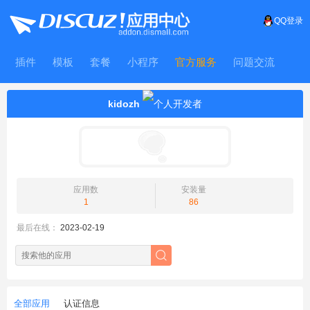
QQ登录
插件
模板
套餐
小程序
官方服务
问题交流
WitFrame
kidozh
应用数
安装量
1
86
最后在线：
2023-02-19
全部应用
认证信息