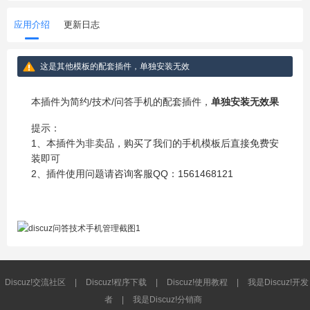
应用介绍
更新日志
这是其他模板的配套插件，单独安装无效
本插件为简约/技术/问答手机的配套插件，
单独安装无效果
提示：
1、本插件为非卖品，购买了我们的手机模板后直接免费安
装即可
2、插件使用问题请咨询客服QQ：1561468121
Discuz!交流社区
|
Discuz!程序下载
|
Discuz!使用教程
|
我是Discuz!开发
者
|
我是Discuz!分销商