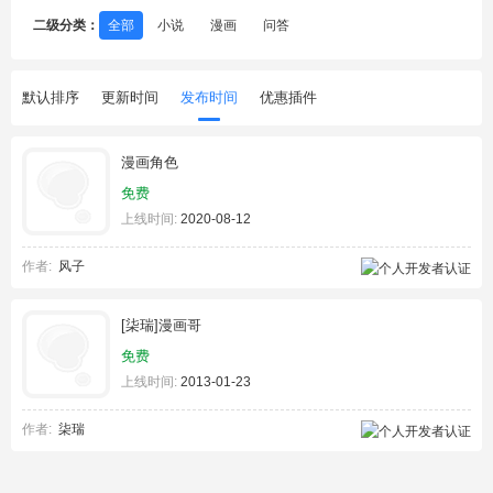
二级分类：
全部
小说
漫画
问答
默认排序
更新时间
发布时间
优惠插件
漫画角色
免费
上线时间:
2020-08-12
作者:
风子
[柒瑞]漫画哥
免费
上线时间:
2013-01-23
作者:
柒瑞