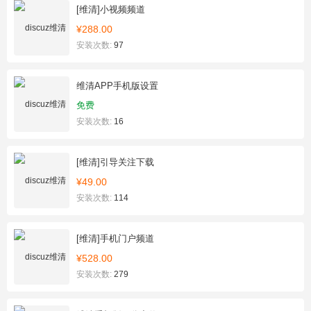
[维清]小视频频道
¥288.00
安装次数:
97
维清APP手机版设置
免费
安装次数:
16
[维清]引导关注下载
¥49.00
安装次数:
114
[维清]手机门户频道
¥528.00
安装次数:
279