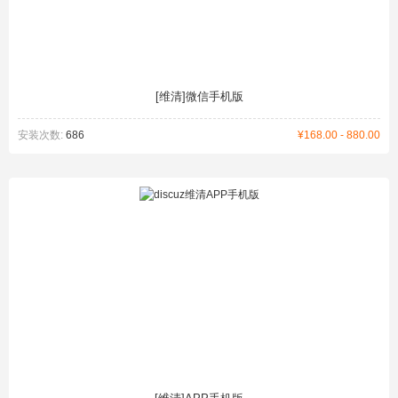
[维清]微信手机版
安装次数:
686
¥168.00 - 880.00