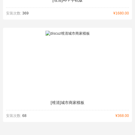
[维清]APP手机版
安装次数:
369
¥1680.00
[维清]城市商家模板
安装次数:
68
¥368.00