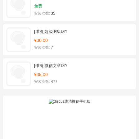
免费
安装次数:
35
[维清]超级图集DIY
¥30.00
安装次数:
7
[维清]微信文章DIY
¥35.00
安装次数:
477