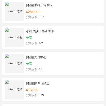
[维清]手机广告系统
¥288.00
安装次数:
357
小程序接口基础插件
免费
安装次数:
401
[维清]支付中心
免费
安装次数:
41
[维清]插件伪静态
¥169.00
安装次数:
323