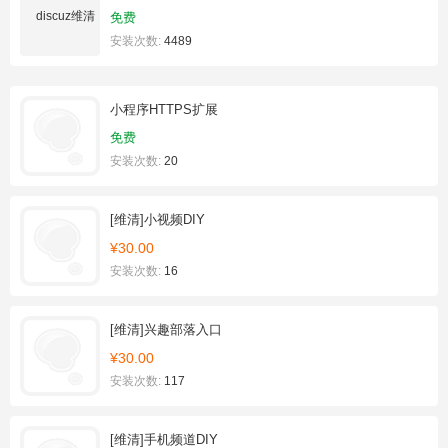
免费
安装次数:
4489
小程序HTTPS扩展
免费
安装次数:
20
[维清]小视频DIY
¥30.00
安装次数:
16
[维清]兴趣部落入口
¥30.00
安装次数:
117
[维清]手机频道DIY