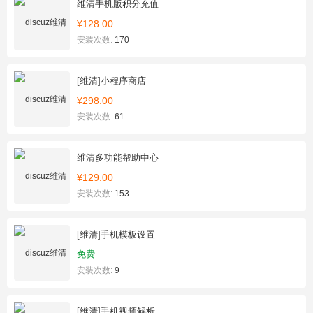
维清手机版积分充值
¥128.00
安装次数:
170
[维清]小程序商店
¥298.00
安装次数:
61
维清多功能帮助中心
¥129.00
安装次数:
153
[维清]手机模板设置
免费
安装次数:
9
[维清]手机视频解析