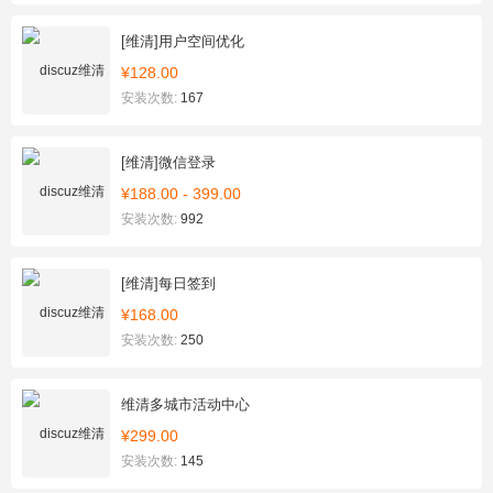
[维清]用户空间优化
¥128.00
安装次数:
167
[维清]微信登录
¥188.00 - 399.00
安装次数:
992
[维清]每日签到
¥168.00
安装次数:
250
维清多城市活动中心
¥299.00
安装次数:
145