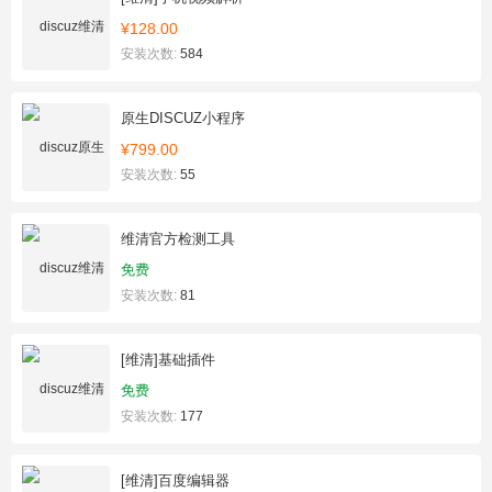
¥128.00
安装次数:
584
原生DISCUZ小程序
¥799.00
安装次数:
55
维清官方检测工具
免费
安装次数:
81
[维清]基础插件
免费
安装次数:
177
[维清]百度编辑器