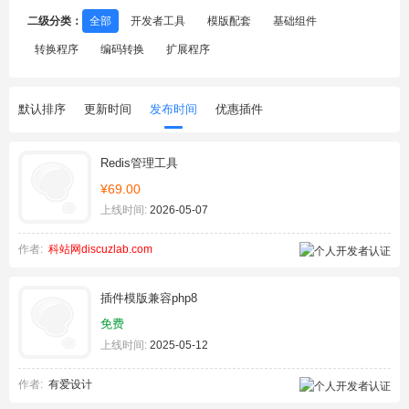
二级分类：
全部
开发者工具
模版配套
基础组件
转换程序
编码转换
扩展程序
默认排序
更新时间
发布时间
优惠插件
Redis管理工具
¥69.00
上线时间:
2026-05-07
作者:
科站网discuzlab.com
插件模版兼容php8
免费
上线时间:
2025-05-12
作者:
有爱设计