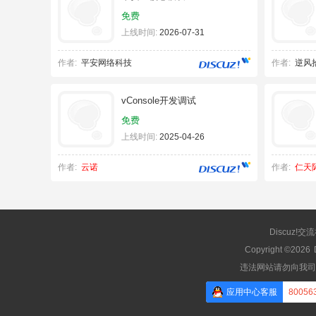
免费
上线时间:
2026-07-31
作者:
平安网络科技
作者:
逆风
vConsole开发调试
免费
上线时间:
2025-04-26
作者:
云诺
作者:
仁天
Discuz!交
Copyright ©2026
违法网站请勿向我司
应用中心客服
80056