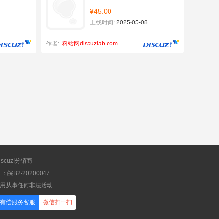
¥45.00
上线时间:
2025-05-08
作者:
科站网discuzlab.com
scuz!分销商
B2-20200047
应用从事任何非法活动
有偿服务客服
微信扫一扫