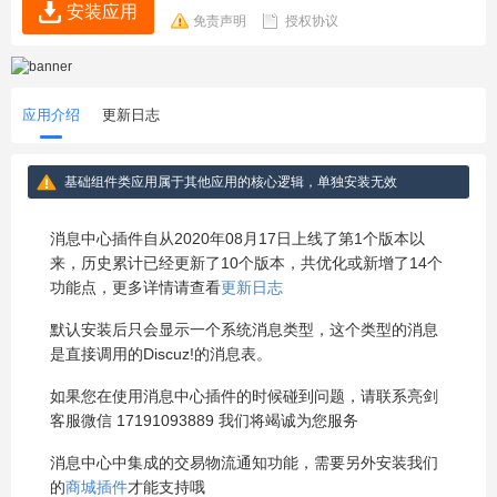
安装应用
免责声明
授权协议
应用介绍
更新日志
基础组件类应用属于其他应用的核心逻辑，单独安装无效
消息中心插件自从2020年08月17日上线了第1个版本以
来，历史累计已经更新了10个版本，共优化或新增了14个
功能点，更多详情请查看
更新日志
默认安装后只会显示一个系统消息类型，这个类型的消息
是直接调用的Discuz!的消息表。
如果您在使用消息中心插件的时候碰到问题，请联系亮剑
客服微信 17191093889 我们将竭诚为您服务
消息中心中集成的交易物流通知功能，需要另外安装我们
的
商城插件
才能支持哦