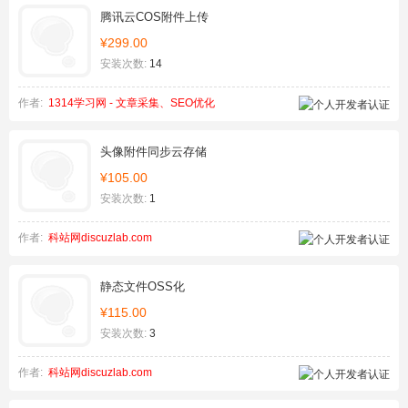
腾讯云COS附件上传
¥299.00
安装次数:
14
作者:
1314学习网 - 文章采集、SEO优化
头像附件同步云存储
¥105.00
安装次数:
1
作者:
科站网discuzlab.com
静态文件OSS化
¥115.00
安装次数:
3
作者:
科站网discuzlab.com