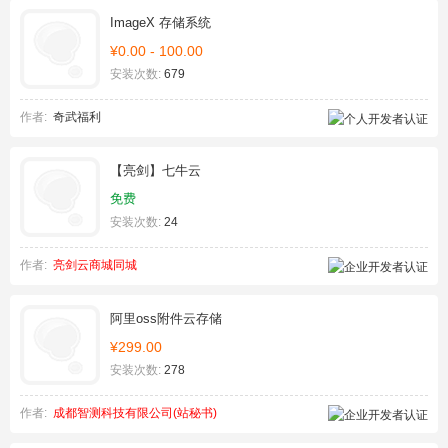
ImageX 存储系统
¥0.00 - 100.00
安装次数:
679
作者:
奇武福利
【亮剑】七牛云
免费
安装次数:
24
作者:
亮剑云商城同城
阿里oss附件云存储
¥299.00
安装次数:
278
作者:
成都智测科技有限公司(站秘书)