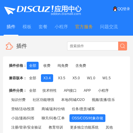
QQ登录
插件
模板
套餐
小程序
官方服务
问题交流
WitFrame
插件
插件价格：
全部
收费
纯免费
含免费
兼容版本：
全部
X3.4
X3.5
X5.0
W1.0
W1.5
插件分类：
全部
技术特性
API接口
APP
小程序
知识付费
社区功能增强
本地/同城/O2O
视频/直播/音乐
营销/活动/投票
商城/返利/分销
任务/悬赏/威客
小说/漫画/问答
聊天/问卷/工单
OSS/COS/对象存储
注册/登录/安全验证
教育培训
更多独立功能系统
其他