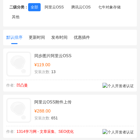
二级分类：
全部
阿里云OSS
腾讯云COS
七牛对象存储
其他
默认排序
更新时间
发布时间
优惠插件
同步图片阿里云OSS
¥119.00
安装次数:
13
作者:
凹凸曼
阿里云OSS附件上传
¥288.00
安装次数:
651
作者:
1314学习网 - 文章采集、SEO优化