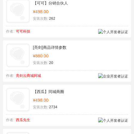
【可可】分销合伙人
¥498.00
安装次数:
262
作者:
可可科技
[亮剑]商品详情参数
¥880.00
安装次数:
20
作者:
亮剑云商城同城
【西瓜】同城商圈
¥498.00
安装次数:
2734
作者:
西瓜先生