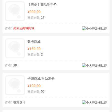
【亮剑】商品到手价
¥999.00
安装次数:
17
作者:
亮剑云商城同城
数卡商城
¥169.99
安装次数:
2
作者:
聚UI
卡密商城/自助发卡
¥199.00
安装次数:
56
作者:
视觉设计