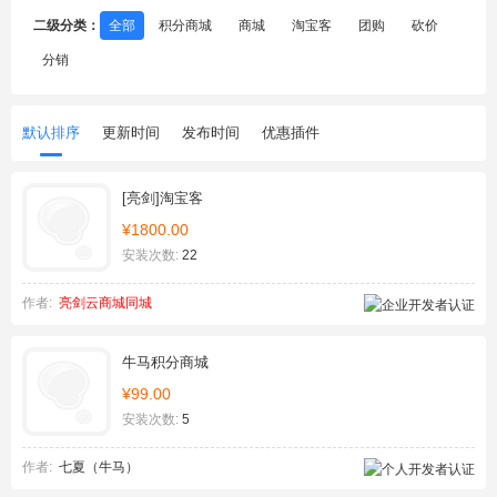
二级分类：
全部
积分商城
商城
淘宝客
团购
砍价
分销
默认排序
更新时间
发布时间
优惠插件
[亮剑]淘宝客
¥1800.00
安装次数:
22
作者:
亮剑云商城同城
牛马积分商城
¥99.00
安装次数:
5
作者:
七夏（牛马）