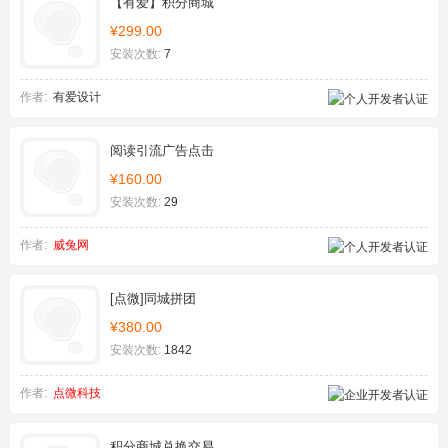
【有爱】积分商城
¥299.00
安装次数:
7
作者:
有爱设计
阅读引流广告点击
¥160.00
安装次数:
29
作者:
威兔网
[点微]同城拼团
¥380.00
安装次数:
1842
作者:
点微科技
积分商城兑换交易