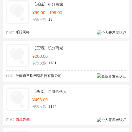
【乐陈】积分商城
¥99.00 - 199.00
安装次数:
18
作者:
乐陈网络
【三瑞】积分商城
¥200.00
安装次数:
1781
作者:
淮南市三瑞网络科技有限公司
【西瓜】同城合伙人
¥498.00
安装次数:
1124
作者:
西瓜先生