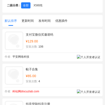
二级分类：
全部
X5特性
默认排序
更新时间
发布时间
优惠插件
支付宝微信买邀请码
¥129.00
安装次数:
106
作者:
平安网络科技
帖子合集
¥85.00
安装次数:
4
作者:
科站网discuzlab.com
抖音登陆抖音注册