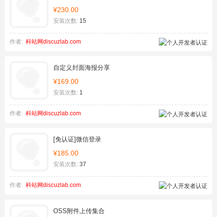
¥230.00
安装次数:
15
作者:
科站网discuzlab.com
自定义封面海报分享
¥169.00
安装次数:
1
作者:
科站网discuzlab.com
[免认证]微信登录
¥185.00
安装次数:
37
作者:
科站网discuzlab.com
OSS附件上传集合