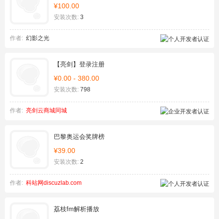
¥100.00
安装次数:
3
作者:
幻影之光
【亮剑】登录注册
¥0.00 - 380.00
安装次数:
798
作者:
亮剑云商城同城
巴黎奥运会奖牌榜
¥39.00
安装次数:
2
作者:
科站网discuzlab.com
荔枝fm解析播放