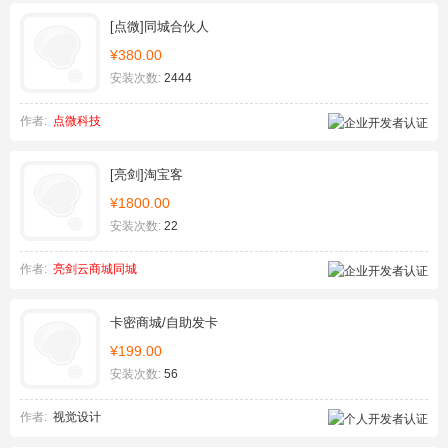
[点微]同城合伙人
¥380.00
安装次数:
2444
作者:
点微科技
[亮剑]淘宝客
¥1800.00
安装次数:
22
作者:
亮剑云商城同城
卡密商城/自助发卡
¥199.00
安装次数:
56
作者:
视觉设计