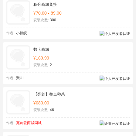
积分商城兑换
¥70.00 - 89.00
安装次数:
300
作者:
小蚂蚁
数卡商城
¥169.99
安装次数:
2
作者:
聚UI
【亮剑】整点秒杀
¥680.00
安装次数:
46
作者:
亮剑云商城同城