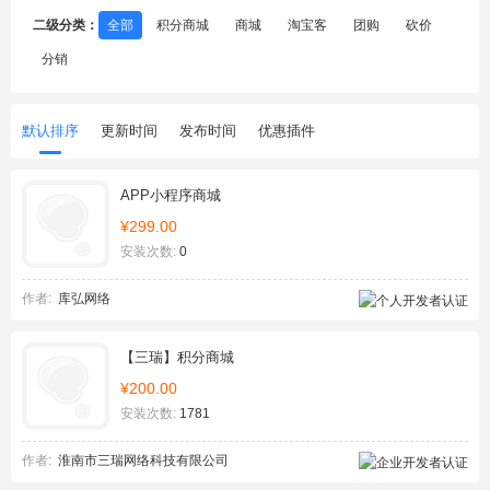
二级分类：
全部
积分商城
商城
淘宝客
团购
砍价
分销
默认排序
更新时间
发布时间
优惠插件
APP小程序商城
¥299.00
安装次数:
0
作者:
库弘网络
【三瑞】积分商城
¥200.00
安装次数:
1781
作者:
淮南市三瑞网络科技有限公司