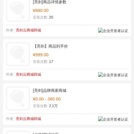
[亮剑]商品详情参数
¥880.00
安装次数:
20
作者:
亮剑云商城同城
【亮剑】商品到手价
¥999.00
安装次数:
17
作者:
亮剑云商城同城
[亮剑]品牌商家商城
¥0.00 - 380.00
安装次数:
2.1万
作者:
亮剑云商城同城