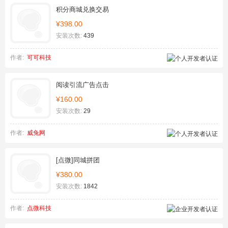
积分商城兑换交易
¥398.00
安装次数:
439
作者:
可可科技
阅读引流广告点击
¥160.00
安装次数:
29
作者:
威兔网
[点微]同城拼团
¥380.00
安装次数:
1842
作者:
点微科技