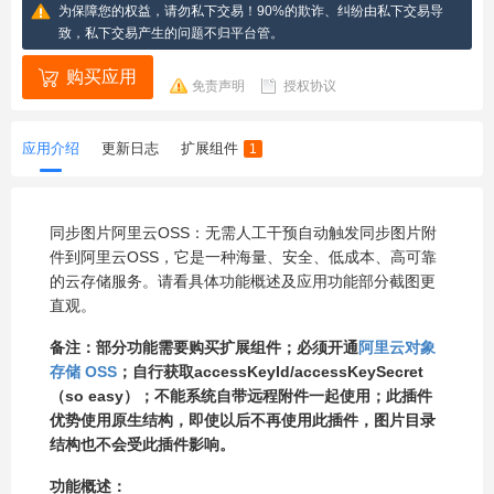
为保障您的权益，请勿私下交易！90%的欺诈、纠纷由私下交易导
致，私下交易产生的问题不归平台管。
购买应用
免责声明
授权协议
应用介绍
更新日志
扩展组件
1
同步图片阿里云OSS：无需人工干预自动触发同步图片附
件到阿里云OSS，它是一种海量、安全、低成本、高可靠
的云存储服务。请看具体功能概述及应用功能部分截图更
直观。
备注：部分功能需要购买扩展组件；必须开通
阿里云对象
存储 OSS
；自行获取accessKeyId/accessKeySecret
（so easy）；不能系统自带远程附件一起使用；此插件
优势使用原生结构，即使以后不再使用此插件，图片目录
结构也不会受此插件影响。
功能概述：