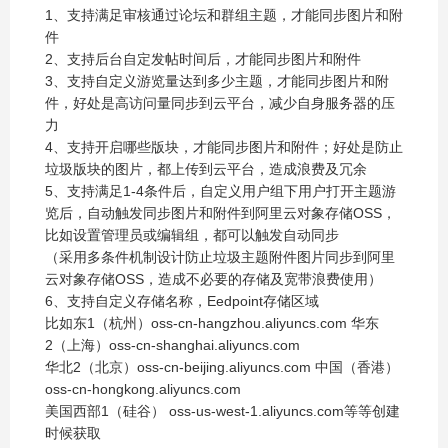
1、支持满足审核通过论坛和群组主题，才能同步图片和附
件
2、支持后台自定发帖时间后，才能同步图片和附件
3、支持自定义游览量达到多少主题，才能同步图片和附
件，好处是高访问量同步到云平台，减少自身服务器的压
力
4、支持开启哪些版块，才能同步图片和附件；好处是防止
垃圾版块的图片，都上传到云平台，造成浪费及冗余
5、支持满足1-4条件后，自定义用户组下用户打开主题游
览后，自动触发同步图片和附件到阿里云对象存储OSS，
比如设置管理员或编辑组，都可以触发自动同步
（采用多条件机制设计防止垃圾主题附件图片同步到阿里
云对象存储OSS，造成不必要的存储及宽带浪费使用）
6、支持自定义存储名称，Eedpoint存储区域
比如东1（杭州）oss-cn-hangzhou.aliyuncs.com 华东
2（上海）oss-cn-shanghai.aliyuncs.com
华北2（北京）oss-cn-beijing.aliyuncs.com 中国（香港）
oss-cn-hongkong.aliyuncs.com
美国西部1（硅谷） oss-us-west-1.aliyuncs.com等等创建
时候获取