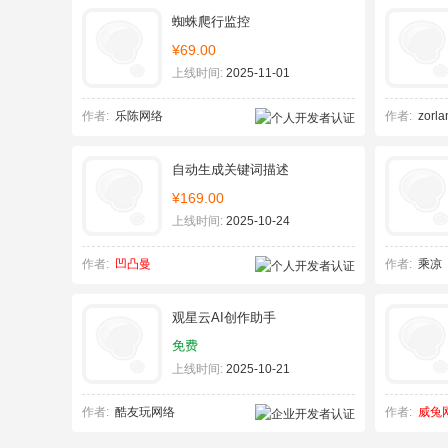
蜘蛛爬行监控
¥69.00
上线时间:
2025-11-01
作者:
乐陈网络
作者:
zorla
自动生成关键词描述
¥169.00
上线时间:
2025-10-24
作者:
凹凸曼
作者:
乘凉
观星云AI创作助手
免费
上线时间:
2025-10-21
作者:
酷友玩网络
作者:
威兔