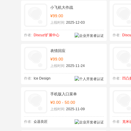
小飞机大作战
¥99.00
上线时间:
2025-12-03
作者:
Discuz!扩展中心
作者:
Dis
表情回应
¥99.00
上线时间:
2025-11-24
作者:
Ice Design
作者:
凹凸
手机版入口菜单
¥0.00 - 50.00
上线时间:
2025-11-09
作者:
众器良匠
作者:
克米