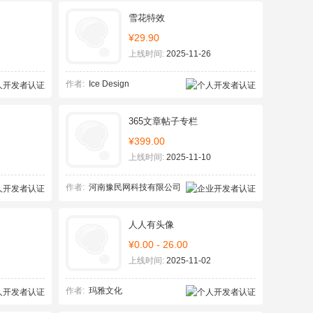
雪花特效
¥29.90
上线时间:
2025-11-26
作者:
Ice Design
365文章帖子专栏
¥399.00
上线时间:
2025-11-10
作者:
河南豫民网科技有限公司
人人有头像
¥0.00 - 26.00
上线时间:
2025-11-02
作者:
玛雅文化