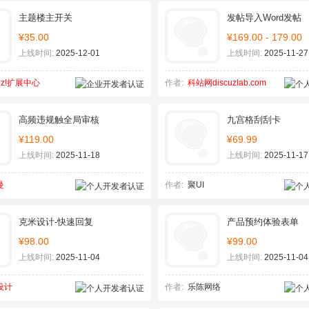
主题楼主开关
发帖导入Word发帖
¥35.00
¥169.00 - 179.00
上线时间:
2025-12-01
上线时间:
2025-11-27
cuz!扩展中心
作者:
科站网discuzlab.com
高频违规触全局审核
九宫格刮刮卡
¥119.00
¥69.99
上线时间:
2025-11-18
上线时间:
2025-11-17
曼
作者:
聚UI
克米设计-快速回复
产品预约体验表单
¥98.00
¥99.00
上线时间:
2025-11-04
上线时间:
2025-11-04
设计
作者:
乐陈网络