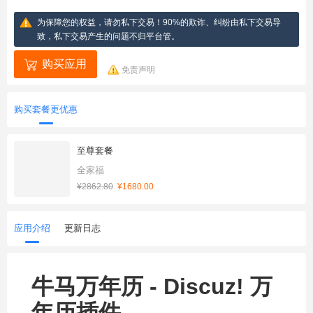
为保障您的权益，请勿私下交易！90%的欺诈、纠纷由私下交易导
致，私下交易产生的问题不归平台管。
购买应用
免责声明
购买套餐更优惠
至尊套餐
全家福
¥2862.80
¥1680.00
应用介绍
更新日志
牛马万年历 - Discuz! 万
年历插件