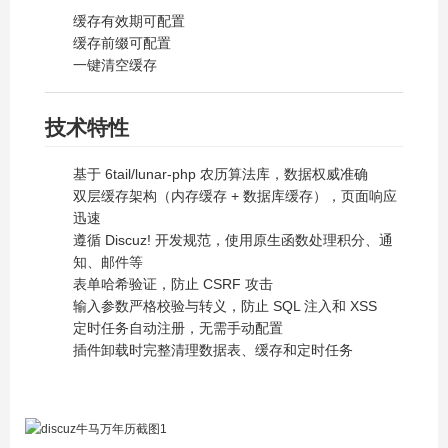
缓存有效期可配置
缓存前缀可配置
一键清空缓存
技术特性
基于 6tail/lunar-php 农历算法库，数据权威准确
双层缓存架构（内存缓存 + 数据库缓存），页面响应
迅速
遵循 Discuz! 开发规范，使用原生函数处理积分、通
知、邮件等
表单哈希验证，防止 CSRF 攻击
输入参数严格校验与转义，防止 SQL 注入和 XSS
定时任务自动注册，无需手动配置
插件卸载时完整清理数据表、缓存和定时任务