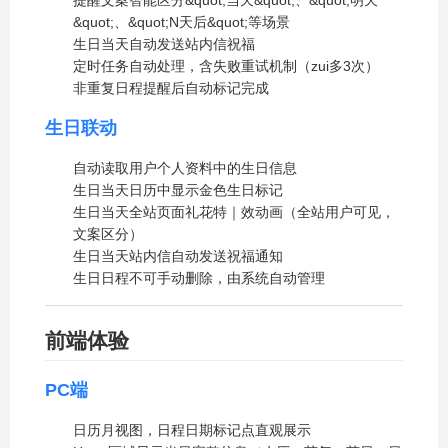
&quot;、&quot;N天后&quot;等场景
生日当天自动发送站内信祝福
定时任务自动处理，含失败重试机制（zui多3次）
非重复日程提醒后自动标记完成
生日联动
自动读取用户个人资料中的生日信息
生日当天日历中显示金色生日标记
生日当天全站页面礼花特｜效动画（全站用户可见，
文案区分）
生日当天站内信自动发送祝福通知
生日日程不可手动删除，由系统自动管理
前端体验
PC端
日历月视图，日程日期标记点直观展示