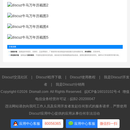
Discuz!交流社区
|
Discuz!程序下载
|
Discuz!使用教程
|
我是Discuz!开发
者
|
我是Discuz!分销商
Copyright ©2026
Dismall.com
All Rights Reserved.
皖ICP备16010102号-4
增值
电信业务经营许可证：皖B2-20200047
违法网站请勿向我司工作人员及应用开发者发起任何形式的服务请求，严禁使用
Discuz!应用中心提供的应用从事任何非法活动
应用中心客服
80056365
应用中心客服
微信扫一扫