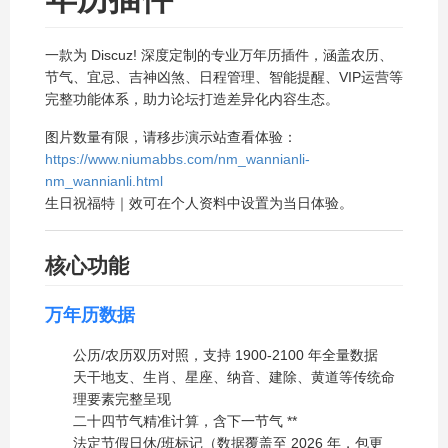
一款为 Discuz! 深度定制的专业万年历插件，涵盖农历、
节气、宜忌、吉神凶煞、日程管理、智能提醒、VIP运营等
完整功能体系，助力论坛打造差异化内容生态。
图片数量有限，请移步演示站查看体验：
https://www.niumabbs.com/nm_wannianli-
nm_wannianli.html
生日祝福特｜效可在个人资料中设置为当日体验。
核心功能
万年历数据
公历/农历双历对照，支持 1900-2100 年全量数据
天干地支、生肖、星座、纳音、建除、黄道等传统命
理要素完整呈现
二十四节气精准计算，含下一节气
**
法定节假日休/班标记（数据覆盖至 2026 年，包更