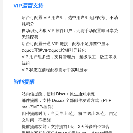
VIP运营支持
后台可配置 VIP 用户组，选中用户组无限配额、不消
耗积分
自动识别火狼 VIP 插件用户，无需手动配置即可享受
无限配额
后台可配置开通 VIP 链接，配额不足弹窗中显示
&quot;开通VIP&quot;按钮引导转化
VIP 用户组多选，支持管理员、超级版主、版主等系
统组
VIP 状态在前端配额提示中实时显示
智能提醒
站内信提醒，使用 Discuz 原生通知系统
邮件提醒，支持 Discuz 全部邮件发送方式（PHP
mail/SMTP/插件）
四种提醒时间：当天早上8点、前
**
晚上20点、自定
义时间、不提醒
提前提醒功能：支持提前1天、3天等多档位组合
提醒文案智能区分&quot;当天&quot;、&quot;明天