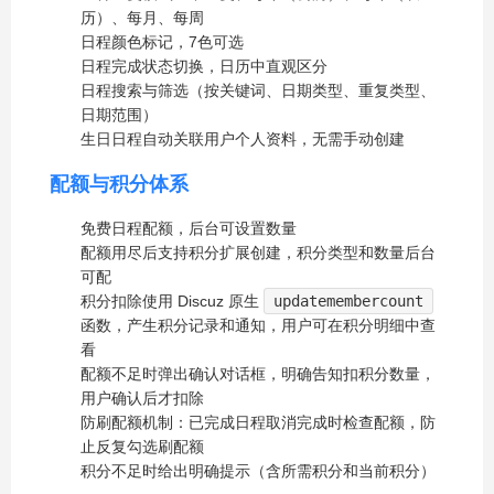
历）、每月、每周
日程颜色标记，7色可选
日程完成状态切换，日历中直观区分
日程搜索与筛选（按关键词、日期类型、重复类型、
日期范围）
生日日程自动关联用户个人资料，无需手动创建
配额与积分体系
免费日程配额，后台可设置数量
配额用尽后支持积分扩展创建，积分类型和数量后台
可配
积分扣除使用 Discuz 原生
updatemembercount
函数，产生积分记录和通知，用户可在积分明细中查
看
配额不足时弹出确认对话框，明确告知扣积分数量，
用户确认后才扣除
防刷配额机制：已完成日程取消完成时检查配额，防
止反复勾选刷配额
积分不足时给出明确提示（含所需积分和当前积分）