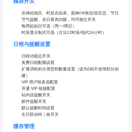
模块开关
吉神凶煞区、时辰吉凶表、胎神/冲煞/彭祖百忌、节日
节气提醒、吉日查询功能，均可独立开关
每周起始日可选（周一/周日）
时辰显示制式可选（古法12时辰/现代24小时）
日程与提醒设置
日程功能总开关
免费日程配额设置
扩展消耗积分类型和数量设置（设为0则不使用积分创
建）
VIP 用户组多选配置
开通 VIP 链接配置
站内信提醒开关
邮件提醒开关
默认提醒时间设置
生日联动特｜效开关
缓存管理