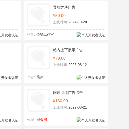
导航方块广告
¥50.00
上线时间:
2024-10-28
作者:
悦赞工作室
帖内上下展示广告
¥79.00
上线时间:
2023-08-12
作者:
乘凉
阅读引流广告点击
¥160.00
上线时间:
2022-08-21
作者:
威兔网