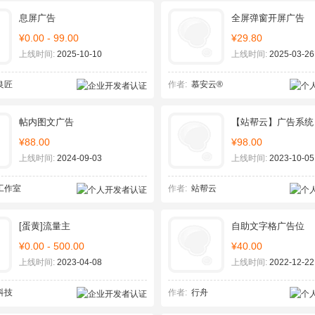
息屏广告
全屏弹窗开屏广告
¥0.00 - 99.00
¥29.80
上线时间:
2025-10-10
上线时间:
2025-03-26
良匠
作者:
慕安云®
帖内图文广告
【站帮云】广告系统
¥88.00
¥98.00
上线时间:
2024-09-03
上线时间:
2023-10-05
工作室
作者:
站帮云
[蛋黄]流量主
自助文字格广告位
¥0.00 - 500.00
¥40.00
上线时间:
2023-04-08
上线时间:
2022-12-22
科技
作者:
行舟