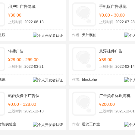
用户组广告隐藏
手机版广告系统
¥30.00
¥0.00 - 30.00
上线时间:
2022-08-13
上线时间:
2022-07-28
星辰
作者:
天外飘仙
转播广告
悬浮挂件广告
¥29.00 - 299.00
¥59.00
上线时间:
2022-03-21
上线时间:
2022-02-14
视讯
作者:
blockphp
帖内头像下广告位
广告类名标识随机
¥0.00 - 128.00
¥200.00
上线时间:
2021-12-13
上线时间:
2021-12-01
智能实验室
作者:
硬汉工作室